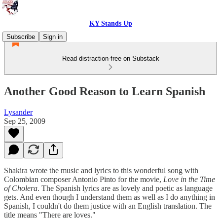
KY Stands Up
Subscribe
Sign in
Read distraction-free on Substack
Another Good Reason to Learn Spanish
Lysander
Sep 25, 2009
Shakira wrote the music and lyrics to this wonderful song with
Colombian composer Antonio Pinto for the movie,
Love in the Time
of Cholera
. The Spanish lyrics are as lovely and poetic as language
gets. And even though I understand them as well as I do anything in
Spanish, I couldn't do them justice with an English translation. The
title means "There are loves."