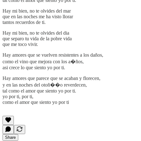
tal como el amor que siento yo por ti.
Hay mi bien, no te olvides del mar
que en las noches me ha visto llorar
tantos recuerdos de ti.
Hay mi bien, no te olvides del dia
que separo tu vida de la pobre vida
que me toco vivir.
Hay amores que se vuelven resistentes a los daños,
como el vino que mejora con los a�ños,
asi crece lo que siento yo por ti.
Hay amores que parece que se acaban y florecen,
y en las noches del otoñ��o reverdecen,
tal como el amor que siento yo por ti.
yo por ti, por ti,
como el amor que siento yo por ti
Share