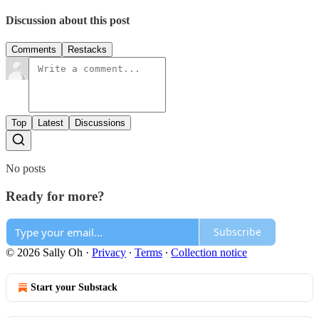
Discussion about this post
Comments
Restacks
Top
Latest
Discussions
No posts
Ready for more?
Subscribe
© 2026 Sally Oh
·
Privacy
∙
Terms
∙
Collection notice
Start your Substack